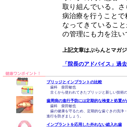
取り組んでいる。さ
病治療を行うことで
なってきていること
の管理にも力を注い
上記文章はぷらんとマガジ
「院長のアドバイス」過去
ブリッジとインプラントの比較
歯科 柴田敏也
古くから使われてきたブリッジと新しい技術の
歯周病の進行予防には定期的な検査と処置が
歯科 柴田敏也
歯の健康を守るため、定期的な歯ぐきの洗浄・
進行を防ぎましょう。
インプラントを応用した外れない総入れ歯