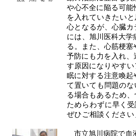
や心不全に陥る可能
を入れていきたいと
心となるが、心臓カ
には、旭川医科大学
る。また、心筋梗塞
予防にも力を入れ、
す原因になりやすい
眠に対する注意喚起
て置いても問題のな
る場合もあるため、
ためらわずに早く受
ぜひご相談ください
市立旭川病院で血液