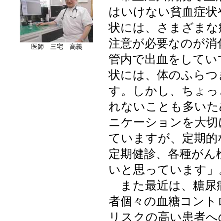
はいけない貧血症状
状には、さまざまな
注意が必要なのが消
医師 三宅 高義
管内で出血をしてい
状には、体のふらつ
す。しかし、ちょっ
れないことも多いた
ニケーションを大切
ていますが、定期的
定期健診、各種がん
いと思っています」
また最近は、糖尿病
者個々の血糖コント
リスクの高い患者へ