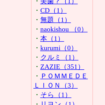
・
美歯？（1）
・
CD（1）
・
無題（1）
・
naokishou （0）
・
本（1）
・
kurumi（0）
・
クルミ（1）
・
ZAZIE（351）
・
ＰＯＭＭＥＤＥ
ＬＩＯＮ（3）
・
そら（1）
・
リヨン（1）