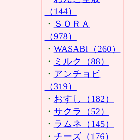
（144）
・
ＳＯＲＡ
（978）
・
WASABI（260）
・
ミルク（88）
・
アンチョビ
（319）
・
おすし（182）
・
サクラ（52）
・
ラムネ（145）
・
チーズ（176）