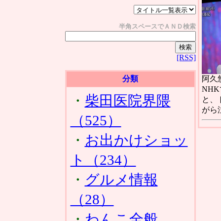
半角スペースでＡＮＤ検索
[RSS]
分類
阿久
NH
・
柴田医院界隈
と、
がら
（525）
・
お出かけショッ
ト（234）
・
グルメ情報
（28）
・
わんこ全般