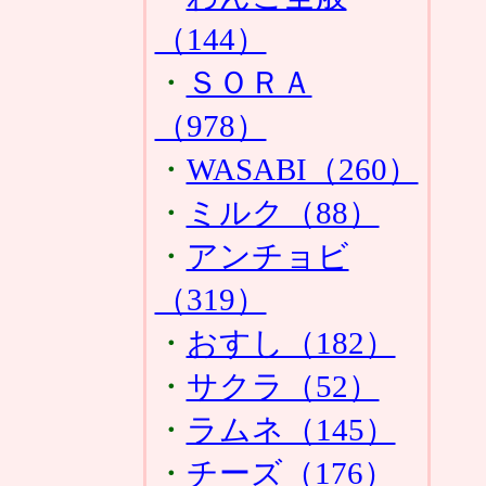
（144）
・
ＳＯＲＡ
（978）
・
WASABI（260）
・
ミルク（88）
・
アンチョビ
（319）
・
おすし（182）
・
サクラ（52）
・
ラムネ（145）
・
チーズ（176）