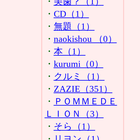
・
美歯？（1）
・
CD（1）
・
無題（1）
・
naokishou （0）
・
本（1）
・
kurumi（0）
・
クルミ（1）
・
ZAZIE（351）
・
ＰＯＭＭＥＤＥ
ＬＩＯＮ（3）
・
そら（1）
・
リヨン（1）