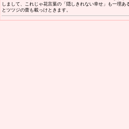
しまして、これじゃ花言葉の「隠しきれない幸せ」も一理あ
とツツジの蕾も載っけときます。