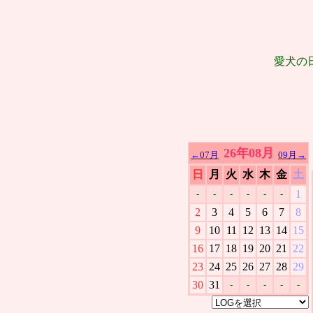
愛犬の
26年08月
←07月
09月→
日
月
火
水
木
金
土
1
-
-
-
-
-
-
2
3
4
5
6
7
8
9
10
11
12
13
14
15
16
17
18
19
20
21
22
23
24
25
26
27
28
29
30
31
-
-
-
-
-